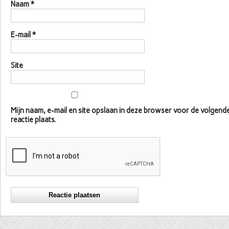
Naam
*
E-mail
*
Site
Mijn naam, e-mail en site opslaan in deze browser voor de volgen
reactie plaats.