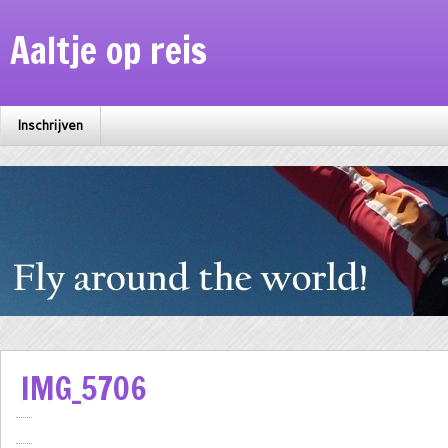
Aaltje op reis
Inschrijven
IMG_5706