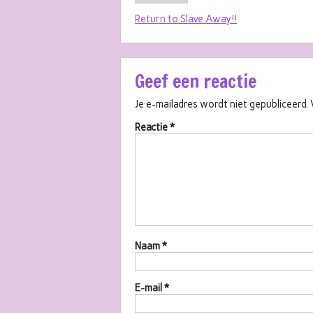
Return to Slave Away!!
Geef een reactie
Je e-mailadres wordt niet gepubliceerd.
Reactie
*
Naam
*
E-mail
*