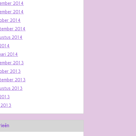
ember 2014
ember 2014
ober 2014
tember 2014
ustus 2014
i 2014
uari 2014
ember 2013
ober 2013
tember 2013
ustus 2013
i 2013
i 2013
rieën