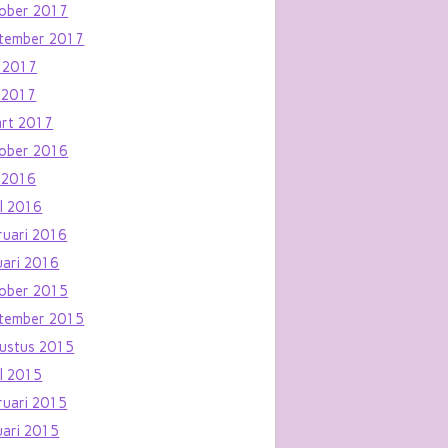
ober 2017
tember 2017
i 2017
 2017
rt 2017
ober 2016
 2016
il 2016
ruari 2016
uari 2016
ober 2015
tember 2015
ustus 2015
il 2015
ruari 2015
uari 2015