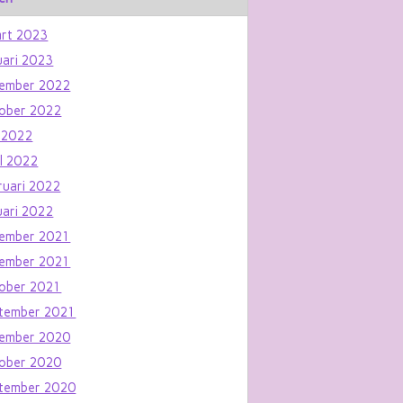
rt 2023
uari 2023
ember 2022
ober 2022
 2022
il 2022
ruari 2022
uari 2022
ember 2021
ember 2021
ober 2021
tember 2021
ember 2020
ober 2020
tember 2020