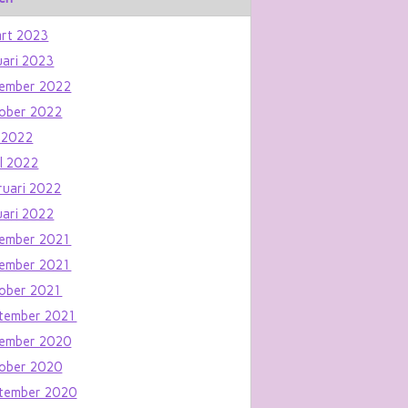
rt 2023
uari 2023
ember 2022
ober 2022
 2022
il 2022
ruari 2022
uari 2022
ember 2021
ember 2021
ober 2021
tember 2021
ember 2020
ober 2020
tember 2020