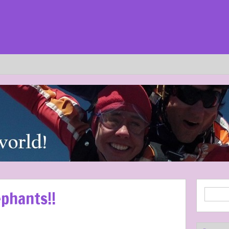
ephants!!