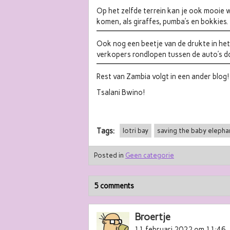
Op het zelfde terrein kan je ook mooie 
komen, als giraffes, pumba’s en bokkies.
Ook nog een beetje van de drukte in het
verkopers rondlopen tussen de auto’s do
Rest van Zambia volgt in een ander blog!
Tsalani Bwino!
Tags:
lotri bay
saving the baby elepha
Posted in
Geen categorie
5 comments
Broertje
11 februari 2022 om 11:46