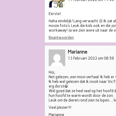
Eerste!
Haha eindelijk! Lang verwacht 😉 Ik zat 
mooie foto’s. Leuk die kids ook en die jo
workaway! Ja we zien were uit naar de v
Beantwoorden
Marianne
13 februari 2022 om 08:59
Hoi,
Net gelezen, een mooi verhaal. Ik heb er
Ik heb wel gelezen dat ik nooit naar Vic F
erg dorst😀.
Wel goed dat ze heel veel op het hoofd
hun hoofd te warm wordt door de zon.
Leuk om de dieren rond zien te lopen…. li
Veel plezier!!!
Marianne