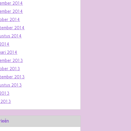
ember 2014
ember 2014
ober 2014
tember 2014
ustus 2014
i 2014
uari 2014
ember 2013
ober 2013
tember 2013
ustus 2013
i 2013
i 2013
rieën