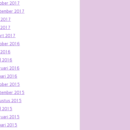
ober 2017
tember 2017
i 2017
 2017
rt 2017
ober 2016
 2016
il 2016
ruari 2016
uari 2016
ober 2015
tember 2015
ustus 2015
il 2015
ruari 2015
uari 2015