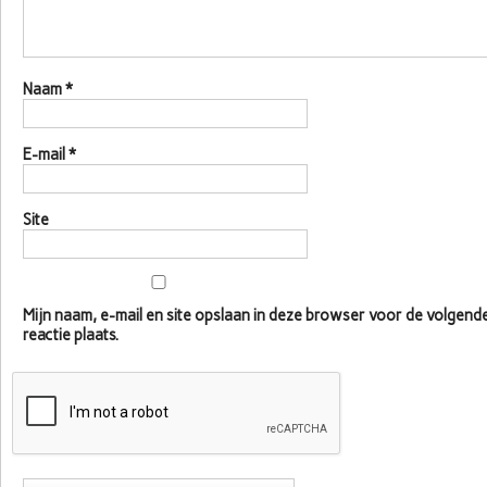
Naam
*
E-mail
*
Site
Mijn naam, e-mail en site opslaan in deze browser voor de volgen
reactie plaats.