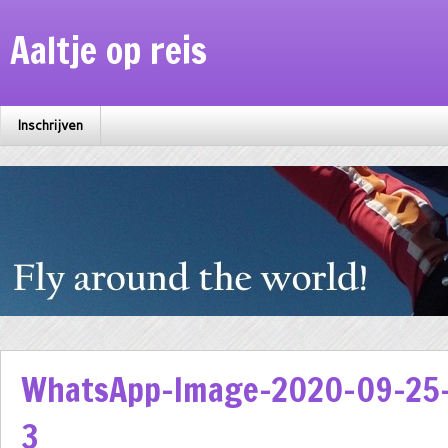
Aaltje op reis
Inschrijven
WhatsApp-Image-2020-09-25-
3