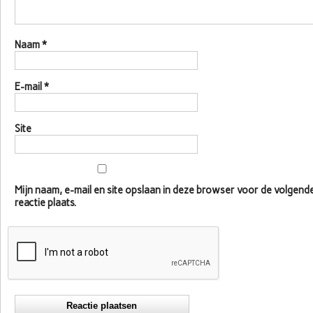
Naam
*
E-mail
*
Site
Mijn naam, e-mail en site opslaan in deze browser voor de volgen
reactie plaats.