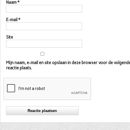
Naam
*
E-mail
*
Site
Mijn naam, e-mail en site opslaan in deze browser voor de volgen
reactie plaats.