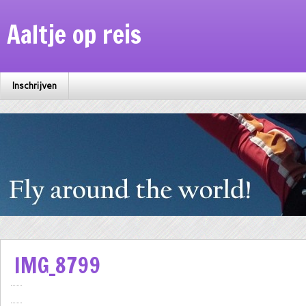
Aaltje op reis
Inschrijven
IMG_8799