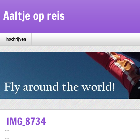
Aaltje op reis
Inschrijven
IMG_8734