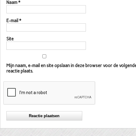
Naam
*
E-mail
*
Site
Mijn naam, e-mail en site opslaan in deze browser voor de volgen
reactie plaats.