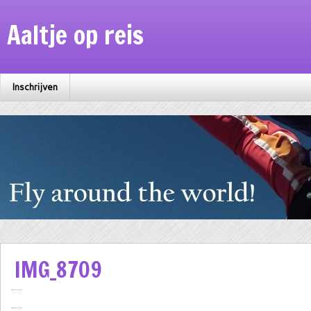
Aaltje op reis
Inschrijven
IMG_8709