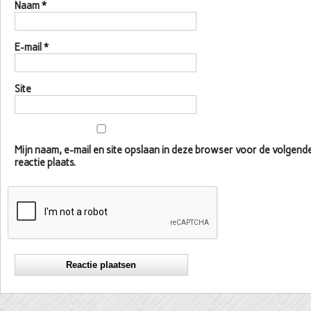
Naam
*
E-mail
*
Site
Mijn naam, e-mail en site opslaan in deze browser voor de volgen
reactie plaats.