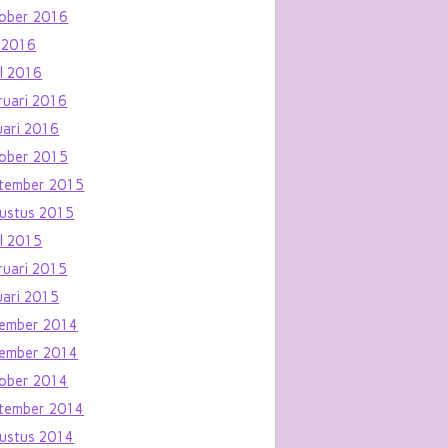
ober 2016
 2016
il 2016
ruari 2016
uari 2016
ober 2015
tember 2015
ustus 2015
il 2015
ruari 2015
uari 2015
ember 2014
ember 2014
ober 2014
tember 2014
ustus 2014