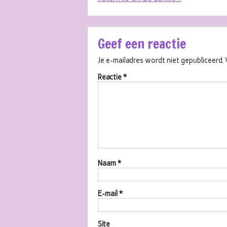
Geef een reactie
Je e-mailadres wordt niet gepubliceerd.
Reactie
*
Naam
*
E-mail
*
Site