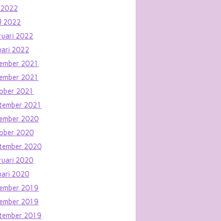
 2022
il 2022
ruari 2022
uari 2022
ember 2021
ember 2021
ober 2021
tember 2021
ember 2020
ober 2020
tember 2020
ruari 2020
uari 2020
ember 2019
ember 2019
tember 2019