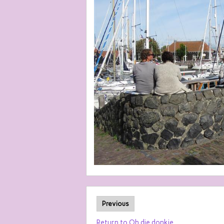
Previous
Return to Oh die donkie…