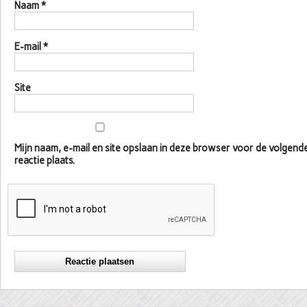
Naam
*
E-mail
*
Site
Mijn naam, e-mail en site opslaan in deze browser voor de volgen
reactie plaats.