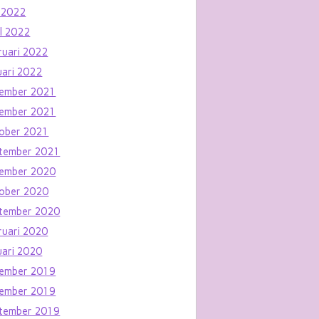
 2022
il 2022
ruari 2022
uari 2022
ember 2021
ember 2021
ober 2021
tember 2021
ember 2020
ober 2020
tember 2020
ruari 2020
uari 2020
ember 2019
ember 2019
tember 2019