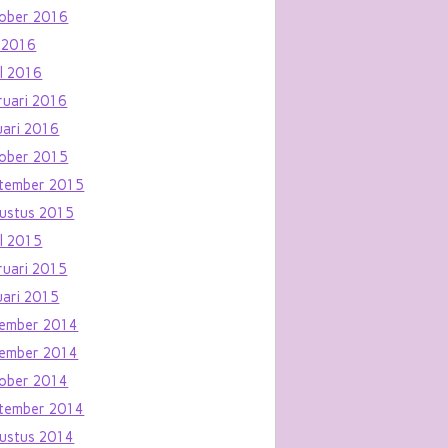
ober 2016
 2016
il 2016
ruari 2016
uari 2016
ober 2015
tember 2015
ustus 2015
il 2015
ruari 2015
uari 2015
ember 2014
ember 2014
ober 2014
tember 2014
ustus 2014