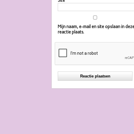
Site
Mijn naam, e-mail en site opslaan in d
reactie plaats.