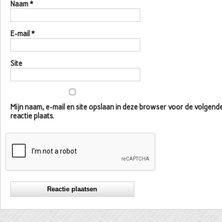
Naam
*
E-mail
*
Site
Mijn naam, e-mail en site opslaan in deze browser voor de volgen
reactie plaats.