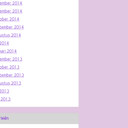
ember 2014
ember 2014
ober 2014
tember 2014
ustus 2014
i 2014
uari 2014
ember 2013
ober 2013
tember 2013
ustus 2013
i 2013
i 2013
rieën