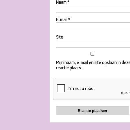
Naam
*
E-mail
*
Site
Mijn naam, e-mail en site opslaan in d
reactie plaats.