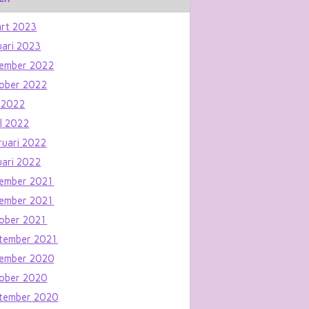
rt 2023
uari 2023
ember 2022
ober 2022
 2022
il 2022
ruari 2022
uari 2022
ember 2021
ember 2021
ober 2021
tember 2021
ember 2020
ober 2020
tember 2020