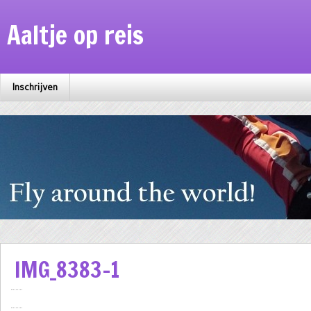
Aaltje op reis
Inschrijven
IMG_8383-1