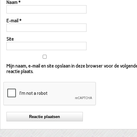
Naam
*
E-mail
*
Site
Mijn naam, e-mail en site opslaan in deze browser voor de volgen
reactie plaats.