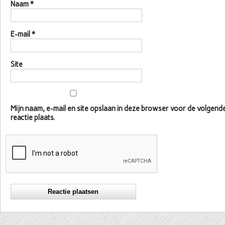
Naam
*
E-mail
*
Site
Mijn naam, e-mail en site opslaan in deze browser voor de volgen
reactie plaats.