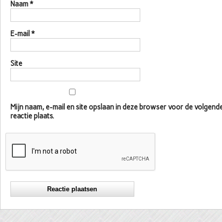
Naam
*
E-mail
*
Site
Mijn naam, e-mail en site opslaan in deze browser voor de volgen
reactie plaats.