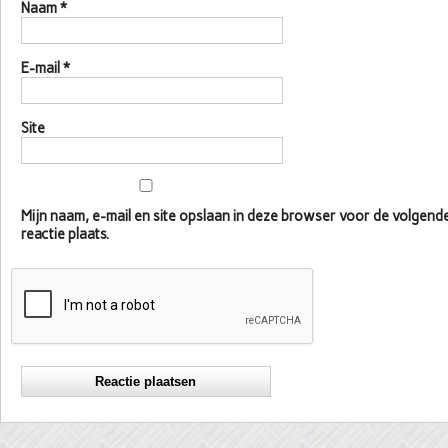
Naam
*
E-mail
*
Site
Mijn naam, e-mail en site opslaan in deze browser voor de volgen
reactie plaats.