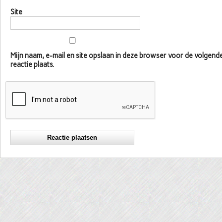
Site
Mijn naam, e-mail en site opslaan in deze browser voor de volgen
reactie plaats.