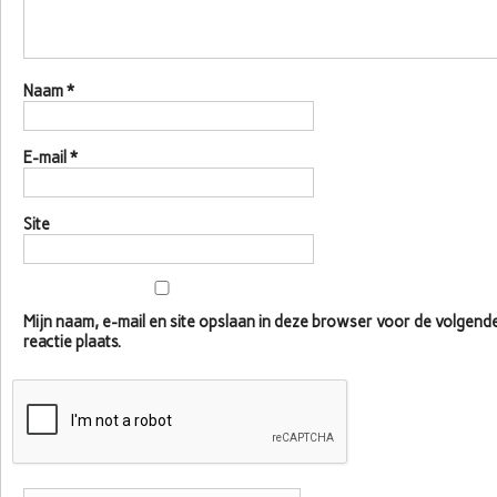
Naam
*
E-mail
*
Site
Mijn naam, e-mail en site opslaan in deze browser voor de volgen
reactie plaats.