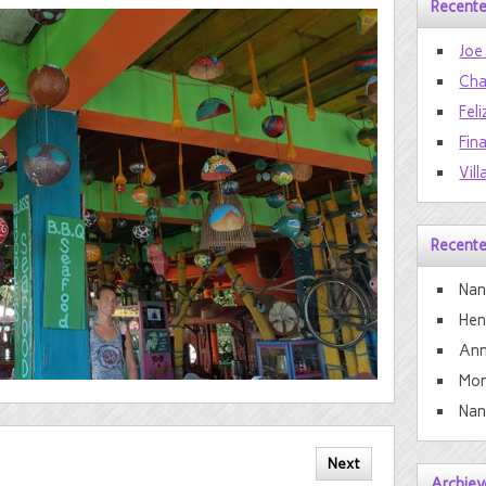
Recente
Joe
Cha
Feli
Fin
Vill
Recente
Nan
He
Ann
Mon
Nan
Next
Archiev