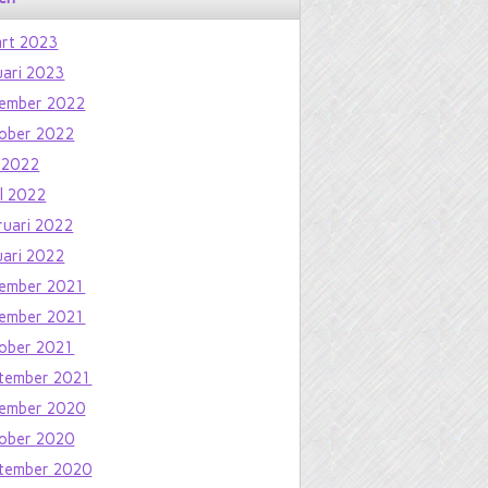
rt 2023
uari 2023
ember 2022
ober 2022
 2022
il 2022
ruari 2022
uari 2022
ember 2021
ember 2021
ober 2021
tember 2021
ember 2020
ober 2020
tember 2020