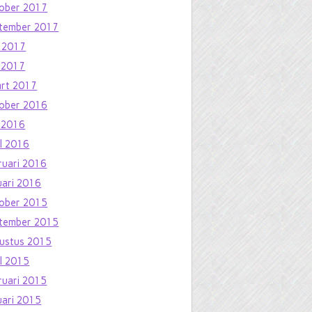
ober 2017
tember 2017
i 2017
 2017
rt 2017
ober 2016
 2016
il 2016
ruari 2016
uari 2016
ober 2015
tember 2015
ustus 2015
il 2015
ruari 2015
uari 2015