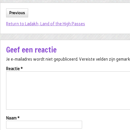
Previous
Return to Ladakh; Land of the High Passes
Geef een reactie
Je e-mailadres wordt niet gepubliceerd.
Vereiste velden zijn gema
Reactie
*
Naam
*