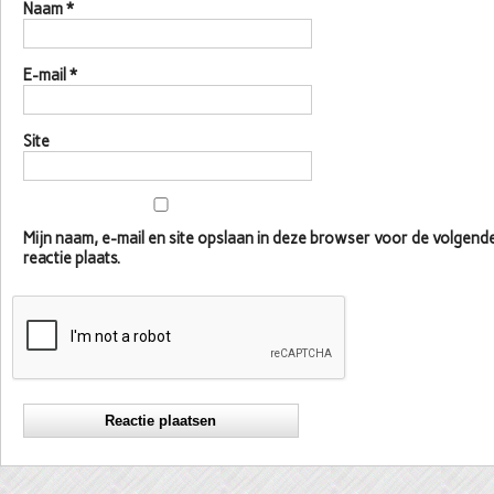
Naam
*
E-mail
*
Site
Mijn naam, e-mail en site opslaan in deze browser voor de volgen
reactie plaats.