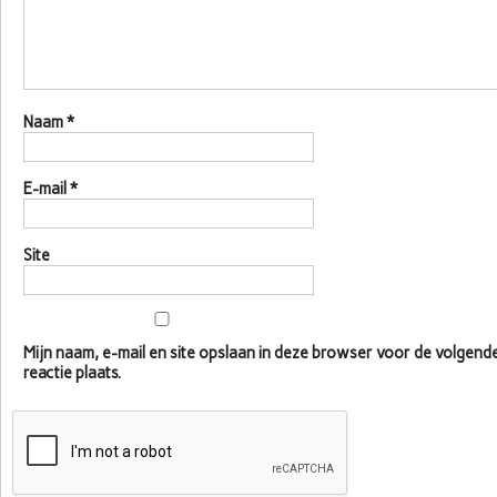
Naam
*
E-mail
*
Site
Mijn naam, e-mail en site opslaan in deze browser voor de volgen
reactie plaats.