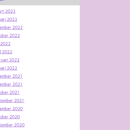
rt 2023
uari 2023
ember 2022
ober 2022
 2022
il 2022
ruari 2022
uari 2022
ember 2021
ember 2021
ober 2021
tember 2021
ember 2020
ober 2020
tember 2020