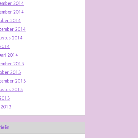
ember 2014
ember 2014
ober 2014
tember 2014
ustus 2014
i 2014
uari 2014
ember 2013
ober 2013
tember 2013
ustus 2013
i 2013
i 2013
rieën