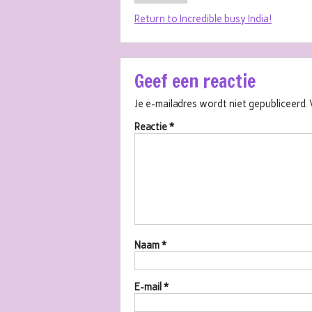
Return to Incredible busy India!
Geef een reactie
Je e-mailadres wordt niet gepubliceerd.
Reactie
*
Naam
*
E-mail
*