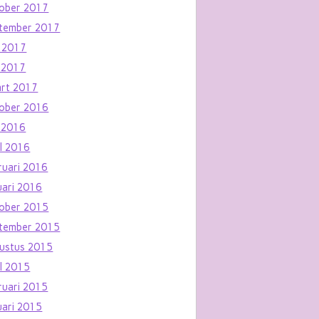
ober 2017
tember 2017
i 2017
 2017
rt 2017
ober 2016
 2016
il 2016
ruari 2016
uari 2016
ober 2015
tember 2015
ustus 2015
il 2015
ruari 2015
uari 2015