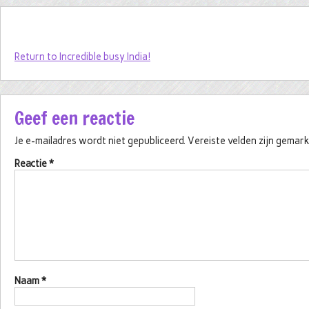
Return to Incredible busy India!
Geef een reactie
Je e-mailadres wordt niet gepubliceerd.
Vereiste velden zijn gema
Reactie
*
Naam
*