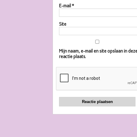
E-mail
*
Site
Mijn naam, e-mail en site opslaan in d
reactie plaats.