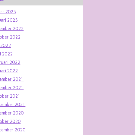
rt 2023
uari 2023
ember 2022
ober 2022
 2022
il 2022
ruari 2022
uari 2022
ember 2021
ember 2021
ober 2021
tember 2021
ember 2020
ober 2020
tember 2020