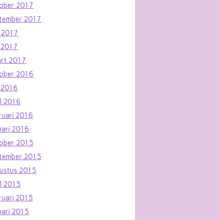
ober 2017
tember 2017
i 2017
 2017
rt 2017
ober 2016
 2016
il 2016
ruari 2016
uari 2016
ober 2015
tember 2015
ustus 2015
il 2015
ruari 2015
uari 2015