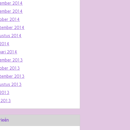
ember 2014
ember 2014
ober 2014
tember 2014
ustus 2014
i 2014
uari 2014
ember 2013
ober 2013
tember 2013
ustus 2013
i 2013
i 2013
rieën