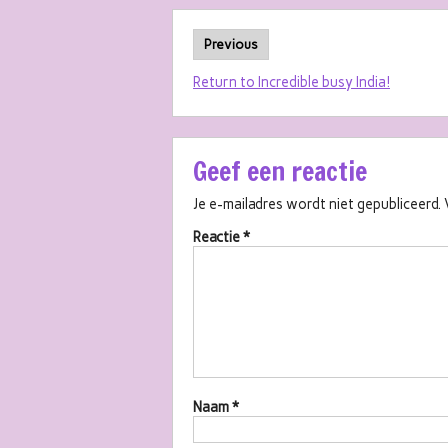
Previous
Return to Incredible busy India!
Geef een reactie
Je e-mailadres wordt niet gepubliceerd.
Reactie
*
Naam
*