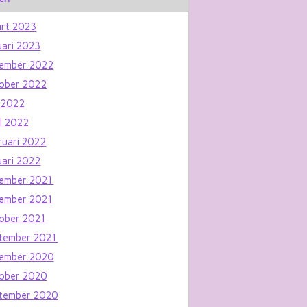
rt 2023
uari 2023
ember 2022
ober 2022
 2022
il 2022
ruari 2022
uari 2022
ember 2021
ember 2021
ober 2021
tember 2021
ember 2020
ober 2020
tember 2020