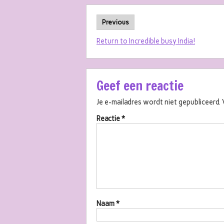
Previous
Return to Incredible busy India!
Geef een reactie
Je e-mailadres wordt niet gepubliceerd.
Reactie
*
Naam
*