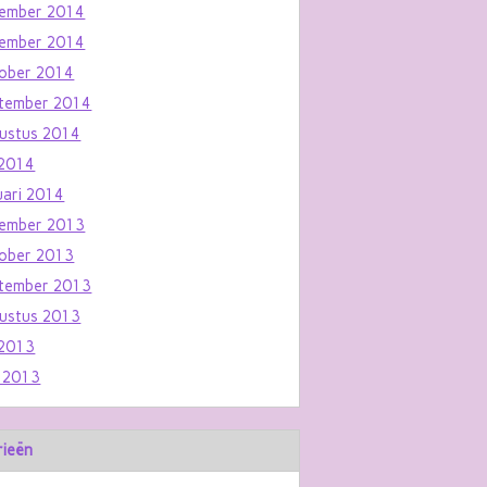
ember 2014
ember 2014
ober 2014
tember 2014
ustus 2014
i 2014
uari 2014
ember 2013
ober 2013
tember 2013
ustus 2013
i 2013
i 2013
rieën