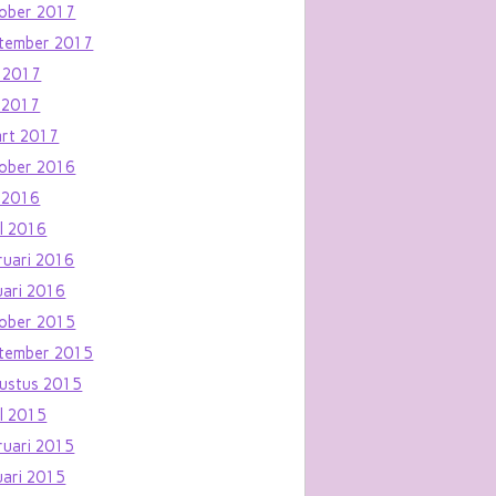
ober 2017
tember 2017
i 2017
 2017
rt 2017
ober 2016
 2016
il 2016
ruari 2016
uari 2016
ober 2015
tember 2015
ustus 2015
il 2015
ruari 2015
uari 2015