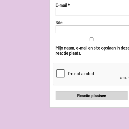
E-mail
*
Site
Mijn naam, e-mail en site opslaan in d
reactie plaats.