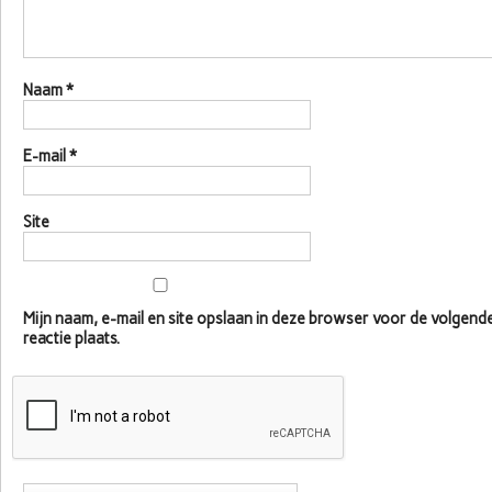
Naam
*
E-mail
*
Site
Mijn naam, e-mail en site opslaan in deze browser voor de volgen
reactie plaats.