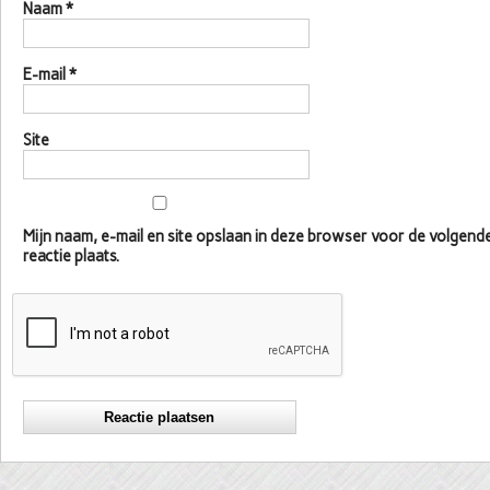
Naam
*
E-mail
*
Site
Mijn naam, e-mail en site opslaan in deze browser voor de volgen
reactie plaats.