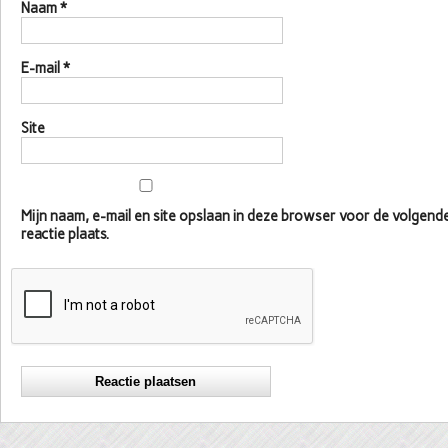
Naam
*
E-mail
*
Site
Mijn naam, e-mail en site opslaan in deze browser voor de volgen
reactie plaats.