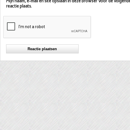
Mijn naam, e-mail en site opslaan in deze browser voor de volgen
reactie plaats.