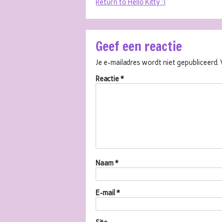
Return to Hello Kitty :)
Geef een reactie
Je e-mailadres wordt niet gepubliceerd.
Reactie
*
Naam
*
E-mail
*