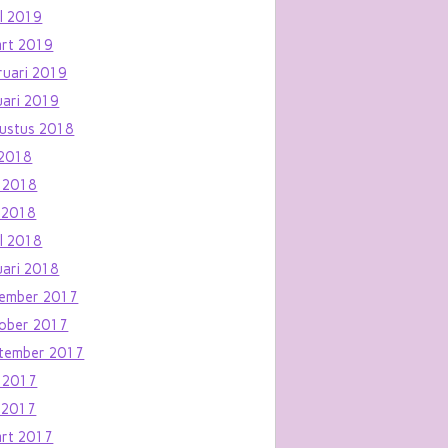
il 2019
rt 2019
ruari 2019
uari 2019
ustus 2018
i 2018
i 2018
 2018
il 2018
uari 2018
ember 2017
ober 2017
tember 2017
i 2017
 2017
rt 2017