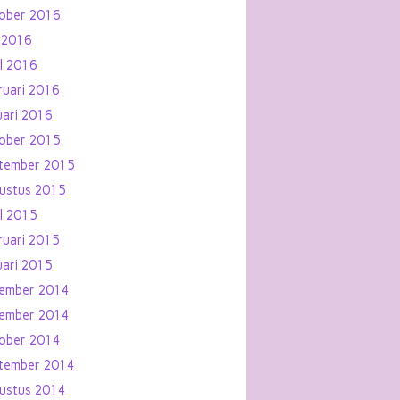
ober 2016
 2016
il 2016
ruari 2016
uari 2016
ober 2015
tember 2015
ustus 2015
il 2015
ruari 2015
uari 2015
ember 2014
ember 2014
ober 2014
tember 2014
ustus 2014