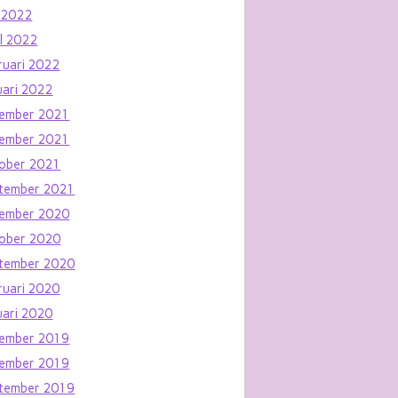
 2022
il 2022
ruari 2022
uari 2022
ember 2021
ember 2021
ober 2021
tember 2021
ember 2020
ober 2020
tember 2020
ruari 2020
uari 2020
ember 2019
ember 2019
tember 2019