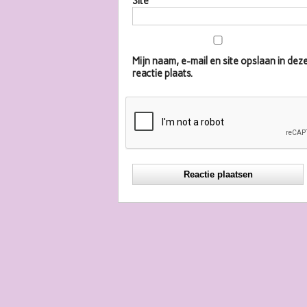
Site
Mijn naam, e-mail en site opslaan in d
reactie plaats.