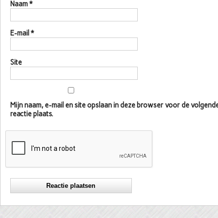
Naam
*
E-mail
*
Site
Mijn naam, e-mail en site opslaan in deze browser voor de volgen
reactie plaats.