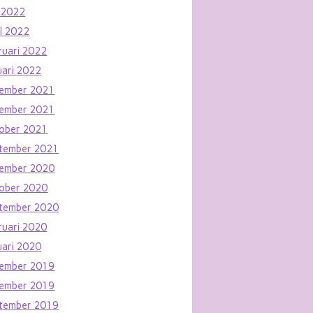
 2022
il 2022
ruari 2022
uari 2022
ember 2021
ember 2021
ober 2021
tember 2021
ember 2020
ober 2020
tember 2020
ruari 2020
uari 2020
ember 2019
ember 2019
tember 2019