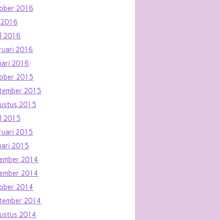
ober 2016
 2016
il 2016
ruari 2016
uari 2016
ober 2015
tember 2015
ustus 2015
il 2015
ruari 2015
uari 2015
ember 2014
ember 2014
ober 2014
tember 2014
ustus 2014