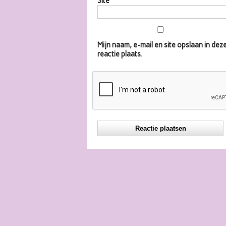
Site
Mijn naam, e-mail en site opslaan in d
reactie plaats.