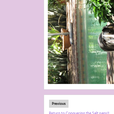
Previous
Return to Conquering the Salt pans!!