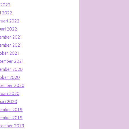
 2022
il 2022
ruari 2022
uari 2022
ember 2021
ember 2021
ober 2021
tember 2021
ember 2020
ober 2020
tember 2020
ruari 2020
uari 2020
ember 2019
ember 2019
tember 2019