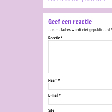
Geef een reactie
Je e-mailadres wordt niet gepubliceerd.
Reactie
*
Naam
*
E-mail
*
Site