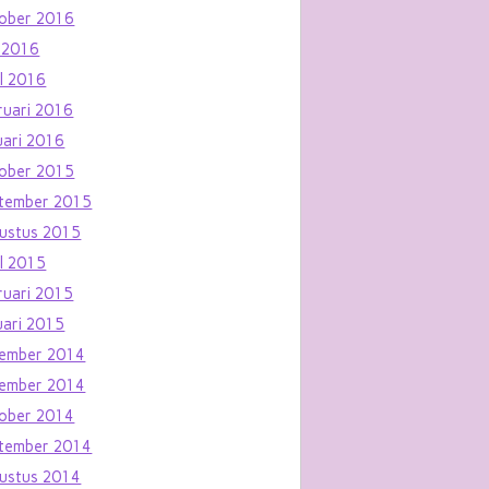
ober 2016
 2016
il 2016
ruari 2016
uari 2016
ober 2015
tember 2015
ustus 2015
il 2015
ruari 2015
uari 2015
ember 2014
ember 2014
ober 2014
tember 2014
ustus 2014