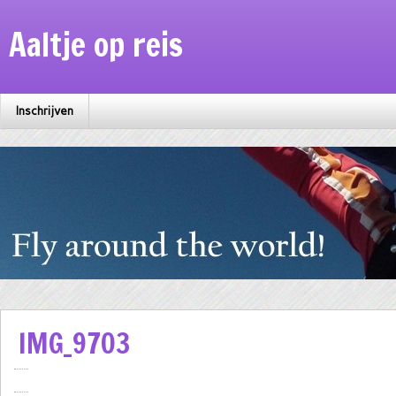
Aaltje op reis
Inschrijven
IMG_9703