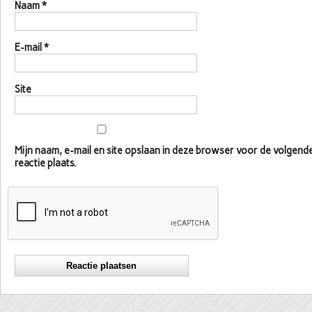
Naam
*
E-mail
*
Site
Mijn naam, e-mail en site opslaan in deze browser voor de volgen
reactie plaats.