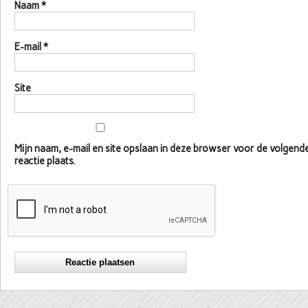
Naam
*
E-mail
*
Site
Mijn naam, e-mail en site opslaan in deze browser voor de volgen
reactie plaats.