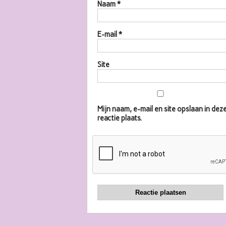
Naam
*
E-mail
*
Site
Mijn naam, e-mail en site opslaan in d
reactie plaats.