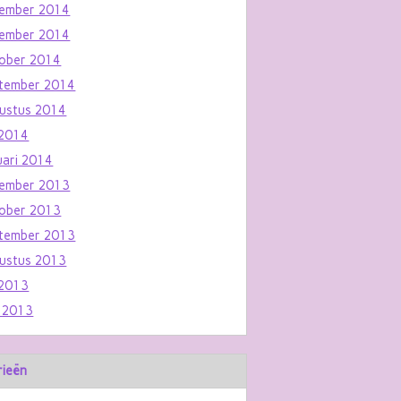
ember 2014
ember 2014
ober 2014
tember 2014
ustus 2014
i 2014
uari 2014
ember 2013
ober 2013
tember 2013
ustus 2013
i 2013
i 2013
rieën