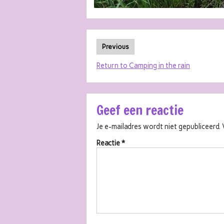
Previous
Return to Camping in the rain
Geef een reactie
Je e-mailadres wordt niet gepubliceerd.
Reactie
*