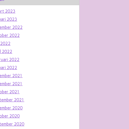
rt 2023
uari 2023
ember 2022
ober 2022
 2022
il 2022
ruari 2022
uari 2022
ember 2021
ember 2021
ober 2021
tember 2021
ember 2020
ober 2020
tember 2020