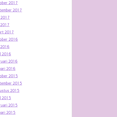
ober 2017
tember 2017
i 2017
 2017
rt 2017
ober 2016
 2016
il 2016
ruari 2016
uari 2016
ober 2015
tember 2015
ustus 2015
il 2015
ruari 2015
uari 2015