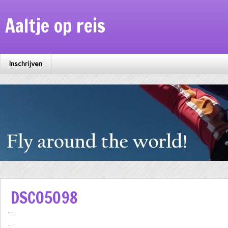
Aaltje op reis
Inschrijven
DSC05098