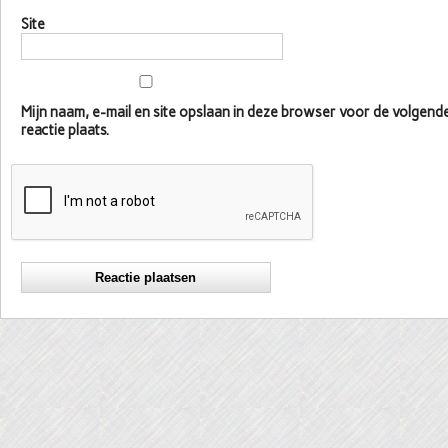
Site
Mijn naam, e-mail en site opslaan in deze browser voor de volgen
reactie plaats.