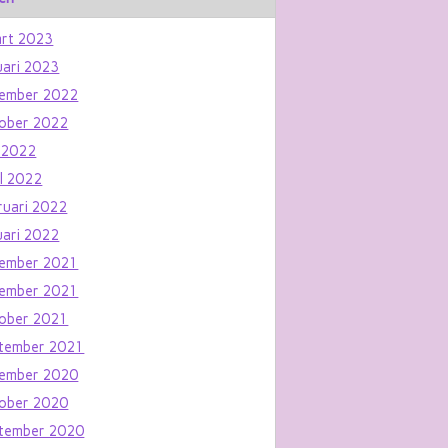
rt 2023
uari 2023
ember 2022
ober 2022
 2022
il 2022
ruari 2022
uari 2022
ember 2021
ember 2021
ober 2021
tember 2021
ember 2020
ober 2020
tember 2020