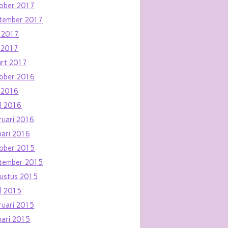
ober 2017
tember 2017
i 2017
 2017
rt 2017
ober 2016
 2016
il 2016
ruari 2016
uari 2016
ober 2015
tember 2015
ustus 2015
il 2015
ruari 2015
uari 2015