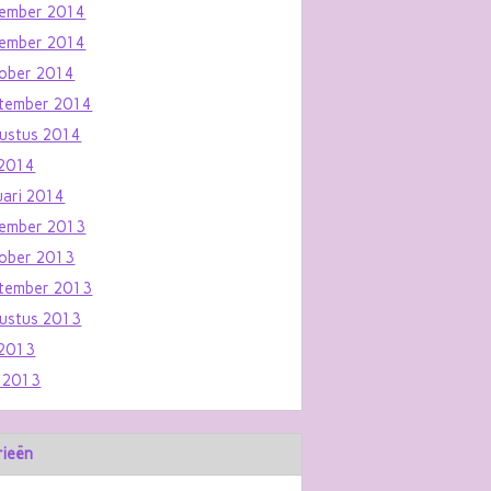
ember 2014
ember 2014
ober 2014
tember 2014
ustus 2014
i 2014
uari 2014
ember 2013
ober 2013
tember 2013
ustus 2013
i 2013
i 2013
rieën