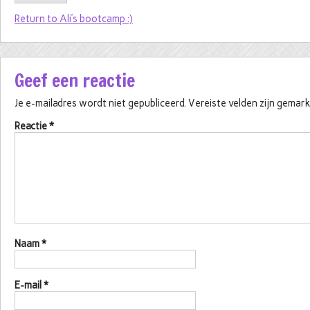
Return to Ali’s bootcamp :)
Geef een reactie
Je e-mailadres wordt niet gepubliceerd.
Vereiste velden zijn gema
Reactie
*
Naam
*
E-mail
*