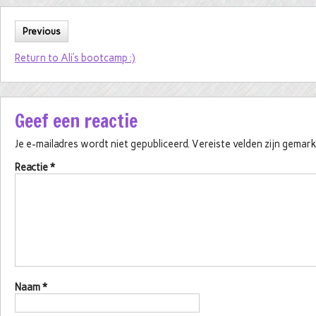
Previous
Return to Ali’s bootcamp :)
Geef een reactie
Je e-mailadres wordt niet gepubliceerd.
Vereiste velden zijn gema
Reactie
*
Naam
*