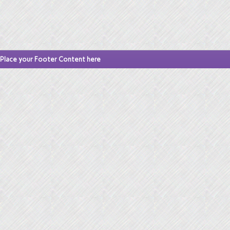
Place your Footer Content here