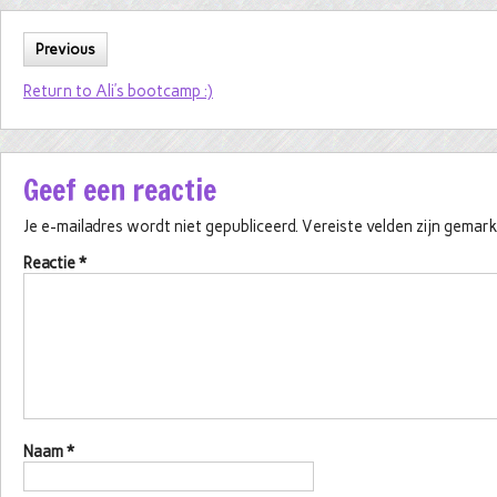
Previous
Return to Ali’s bootcamp :)
Geef een reactie
Je e-mailadres wordt niet gepubliceerd.
Vereiste velden zijn gema
Reactie
*
Naam
*