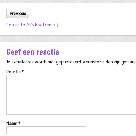
Previous
Return to Ali’s bootcamp :)
Geef een reactie
Je e-mailadres wordt niet gepubliceerd.
Vereiste velden zijn gema
Reactie
*
Naam
*