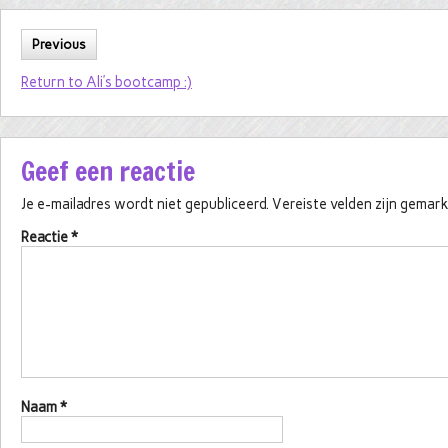
Previous
Return to Ali’s bootcamp :)
Geef een reactie
Je e-mailadres wordt niet gepubliceerd.
Vereiste velden zijn gema
Reactie
*
Naam
*