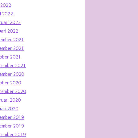
 2022
il 2022
ruari 2022
uari 2022
ember 2021
ember 2021
ober 2021
tember 2021
ember 2020
ober 2020
tember 2020
ruari 2020
uari 2020
ember 2019
ember 2019
tember 2019