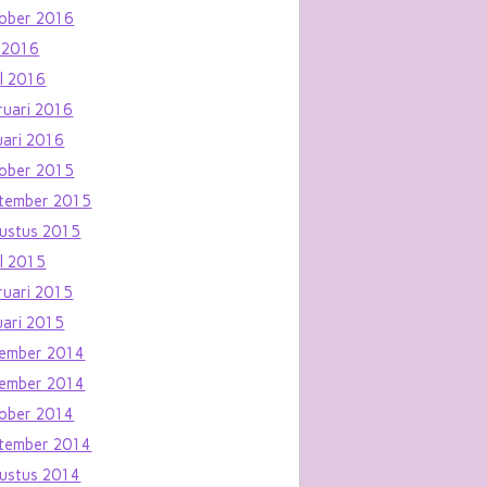
ober 2016
 2016
il 2016
ruari 2016
uari 2016
ober 2015
tember 2015
ustus 2015
il 2015
ruari 2015
uari 2015
ember 2014
ember 2014
ober 2014
tember 2014
ustus 2014