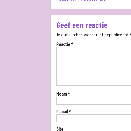
Geef een reactie
Je e-mailadres wordt niet gepubliceerd.
Reactie
*
Naam
*
E-mail
*
Site