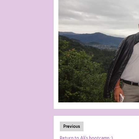
Previous
Return to Ali’s bootcamp :)