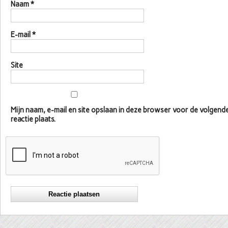
Naam
*
E-mail
*
Site
Mijn naam, e-mail en site opslaan in deze browser voor de volgen
reactie plaats.