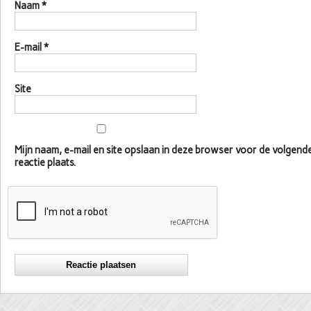
Naam
*
E-mail
*
Site
Mijn naam, e-mail en site opslaan in deze browser voor de volgen
reactie plaats.